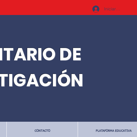
Iniciar sesión
ITARIO DE
STIGACIÓN
CONTACTO
PLATAFORMA EDUCATIVA