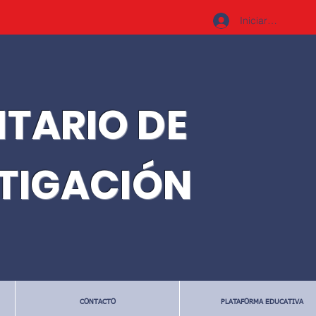
Iniciar sesión
ITARIO DE
STIGACIÓN
CONTACTO
PLATAFORMA EDUCATIVA