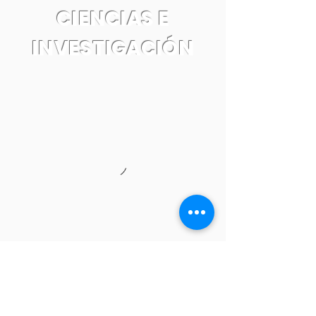
CIENCIAS E
INVESTIGACIÓN
Tel:
55 7861 0931
Email: