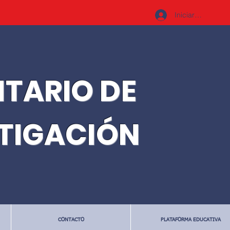
Iniciar sesión
ITARIO DE
STIGACIÓN
CONTACTO
PLATAFORMA EDUCATIVA