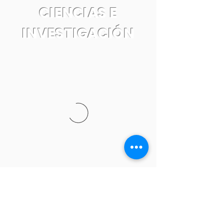
CIENCIAS E
INVESTIGACIÓN
Tel:
55 7861 0931
Email: