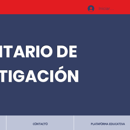
Iniciar sesión
ITARIO DE
STIGACIÓN
CONTACTO
PLATAFORMA EDUCATIVA