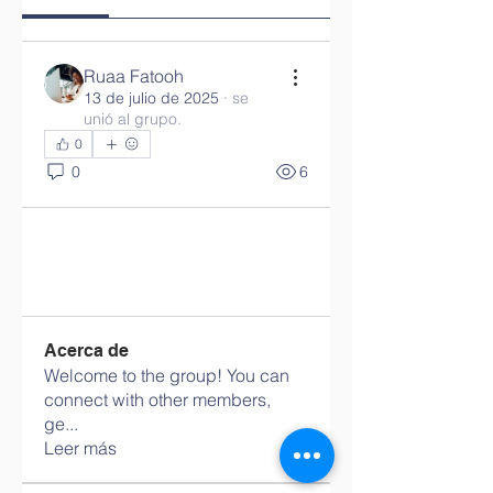
Ruaa Fatooh
13 de julio de 2025
·
se
unió al grupo.
0
0
6
Acerca de
Welcome to the group! You can
connect with other members,
ge
...
Leer más