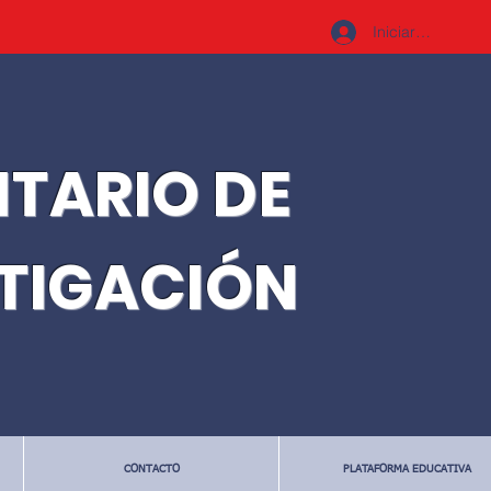
Iniciar sesión
ITARIO DE
STIGACIÓN
CONTACTO
PLATAFORMA EDUCATIVA