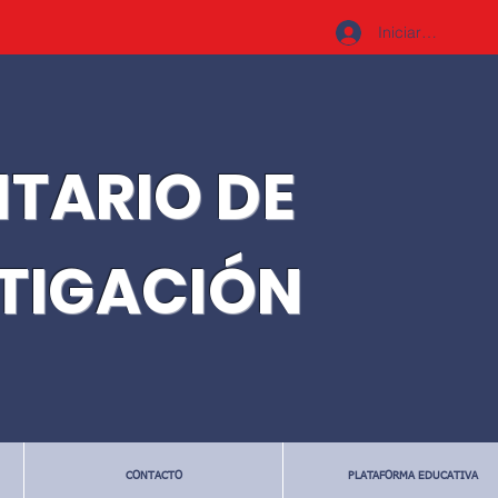
Iniciar sesión
ITARIO DE
STIGACIÓN
CONTACTO
PLATAFORMA EDUCATIVA