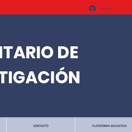
Iniciar sesión
ITARIO DE
STIGACIÓN
CONTACTO
PLATAFORMA EDUCATIVA