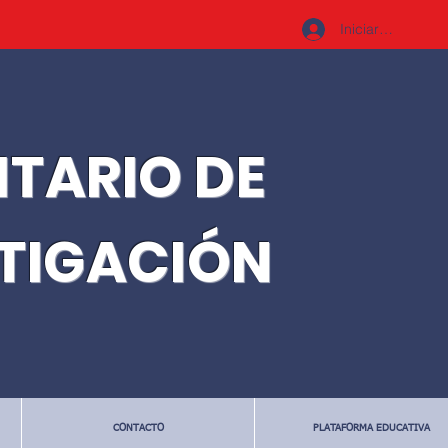
Iniciar sesión
ITARIO DE
STIGACIÓN
CONTACTO
PLATAFORMA EDUCATIVA