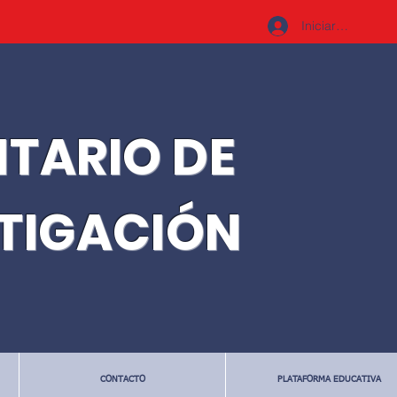
Iniciar sesión
ITARIO DE
STIGACIÓN
CONTACTO
PLATAFORMA EDUCATIVA