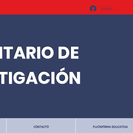
Iniciar sesión
ITARIO DE
STIGACIÓN
CONTACTO
PLATAFORMA EDUCATIVA