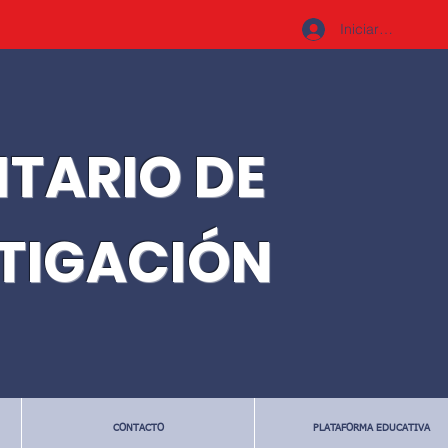
Iniciar sesión
ITARIO DE
STIGACIÓN
CONTACTO
PLATAFORMA EDUCATIVA