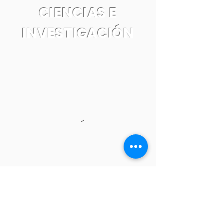
CIENCIAS E
INVESTIGACIÓN
Tel:
55 7861 0931
Email: