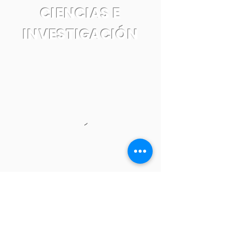
CIENCIAS E
INVESTIGACIÓN
Tel:
55 7861 0931
Email: