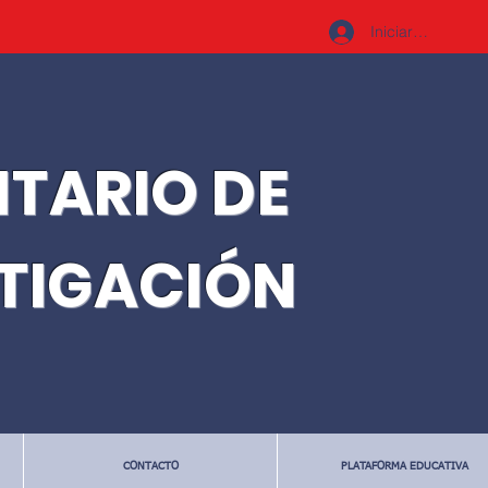
Iniciar sesión
ITARIO DE
STIGACIÓN
CONTACTO
PLATAFORMA EDUCATIVA