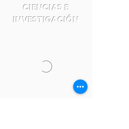
CIENCIAS E
INVESTIGACIÓN
Tel:
55 7861 0931
Email: