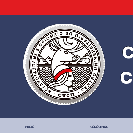
C
C
INICIO
CONÓCENOS