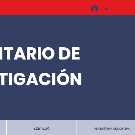
Iniciar sesión
ITARIO DE
STIGACIÓN
CONTACTO
PLATAFORMA EDUCATIVA