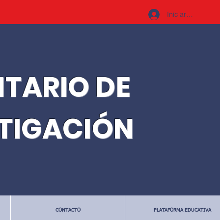
Iniciar sesión
ITARIO DE
STIGACIÓN
CONTACTO
PLATAFORMA EDUCATIVA