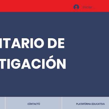
Iniciar sesión
ITARIO DE
STIGACIÓN
CONTACTO
PLATAFORMA EDUCATIVA