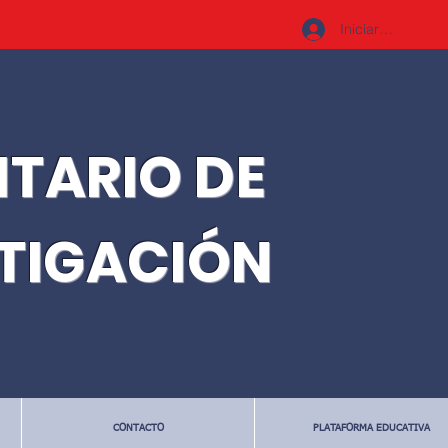
Iniciar sesión
ITARIO DE
STIGACIÓN
CONTACTO
PLATAFORMA EDUCATIVA