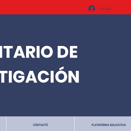
Iniciar sesión
ITARIO DE
STIGACIÓN
CONTACTO
PLATAFORMA EDUCATIVA