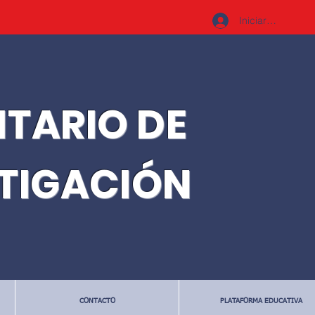
Iniciar sesión
ITARIO DE
STIGACIÓN
CONTACTO
PLATAFORMA EDUCATIVA