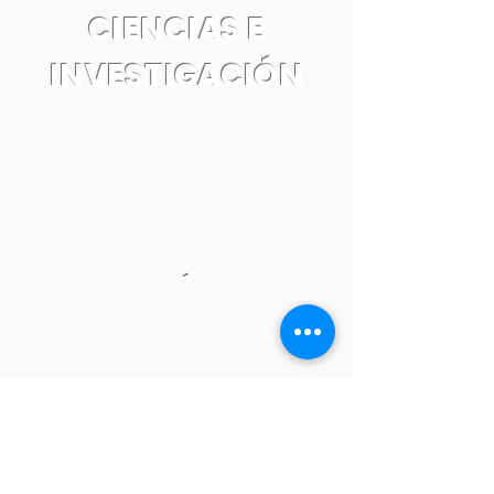
CIENCIAS E
INVESTIGACIÓN
Tel:
55 7861 0931
Email: