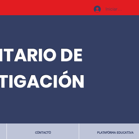
Iniciar sesión
ITARIO DE
STIGACIÓN
CONTACTO
PLATAFORMA EDUCATIVA