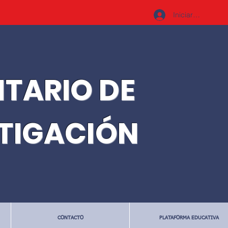
Iniciar sesión
ITARIO DE
STIGACIÓN
CONTACTO
PLATAFORMA EDUCATIVA