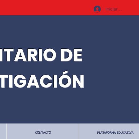
Iniciar sesión
ITARIO DE
STIGACIÓN
CONTACTO
PLATAFORMA EDUCATIVA