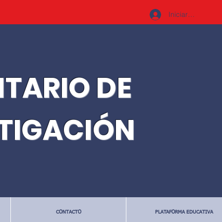
Iniciar sesión
ITARIO DE
STIGACIÓN
CONTACTO
PLATAFORMA EDUCATIVA