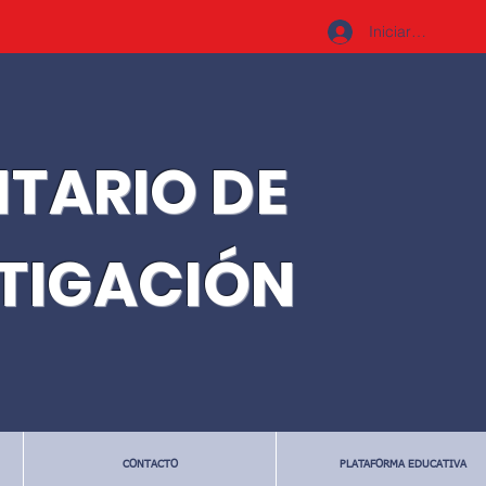
Iniciar sesión
ITARIO DE
STIGACIÓN
CONTACTO
PLATAFORMA EDUCATIVA