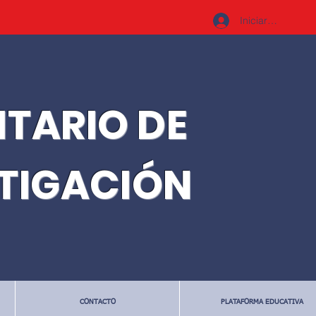
Iniciar sesión
ITARIO DE
STIGACIÓN
CONTACTO
PLATAFORMA EDUCATIVA