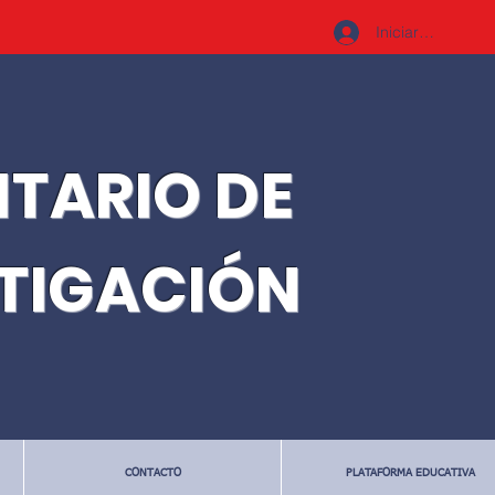
Iniciar sesión
ITARIO DE
STIGACIÓN
CONTACTO
PLATAFORMA EDUCATIVA