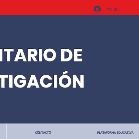
Iniciar sesión
ITARIO DE
STIGACIÓN
CONTACTO
PLATAFORMA EDUCATIVA