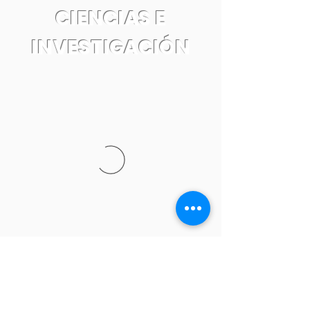
CIENCIAS E
INVESTIGACIÓN
Tel:
55 7861 0931
Email: