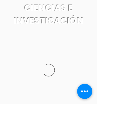
CIENCIAS E
INVESTIGACIÓN
Tel:
55 7861 0931
Email: