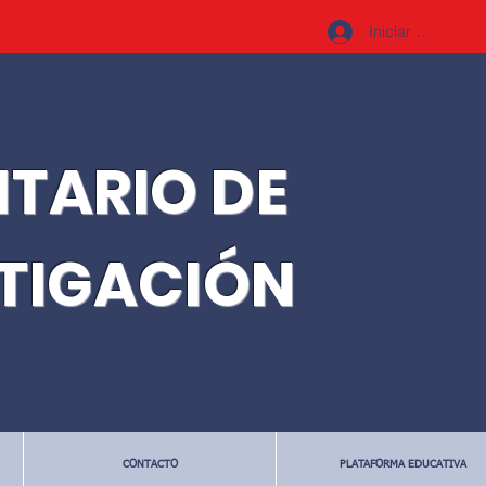
Iniciar sesión
ITARIO DE
STIGACIÓN
CONTACTO
PLATAFORMA EDUCATIVA