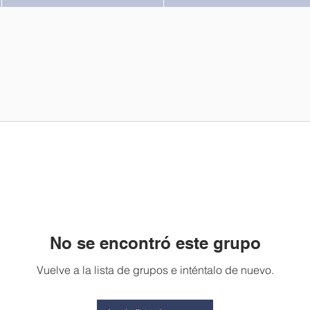
No se encontró este grupo
Vuelve a la lista de grupos e inténtalo de nuevo.