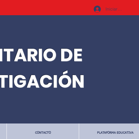
Iniciar sesión
ITARIO DE
STIGACIÓN
CONTACTO
PLATAFORMA EDUCATIVA