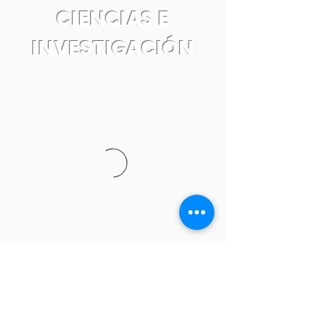
CIENCIAS E
INVESTIGACIÓN
Tel:
55 7861 0931
Email: