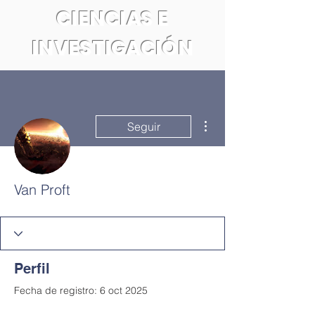
CIENCIAS E
INVESTIGACIÓN
Más acciones
Seguir
Van Proft
Perfil
Fecha de registro: 6 oct 2025