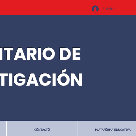
Iniciar sesión
ITARIO DE
STIGACIÓN
CONTACTO
PLATAFORMA EDUCATIVA