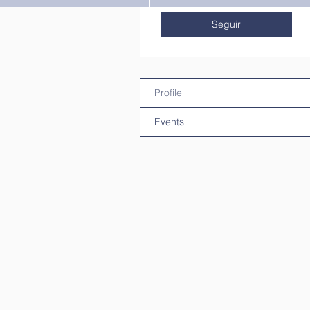
Seguir
Profile
Events