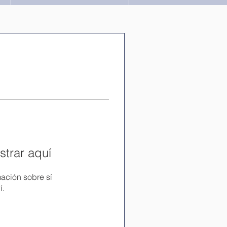
trar aquí
ación sobre sí
í.