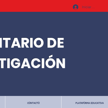
Iniciar sesión
ITARIO DE
STIGACIÓN
CONTACTO
PLATAFORMA EDUCATIVA