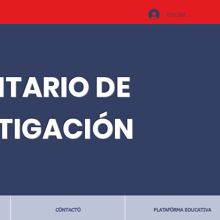
Iniciar sesión
ITARIO DE
STIGACIÓN
CONTACTO
PLATAFORMA EDUCATIVA