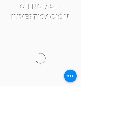
CIENCIAS E
INVESTIGACIÓN
Tel:
55 7861 0931
Email: