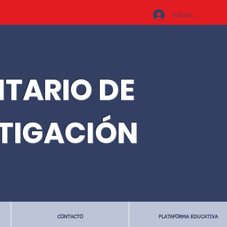
Iniciar sesión
ITARIO DE
STIGACIÓN
CONTACTO
PLATAFORMA EDUCATIVA