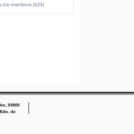
s los miembros (523)
ito, 54900
 Edo. de