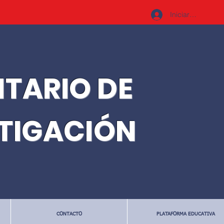
Iniciar sesión
ITARIO DE
STIGACIÓN
CONTACTO
PLATAFORMA EDUCATIVA