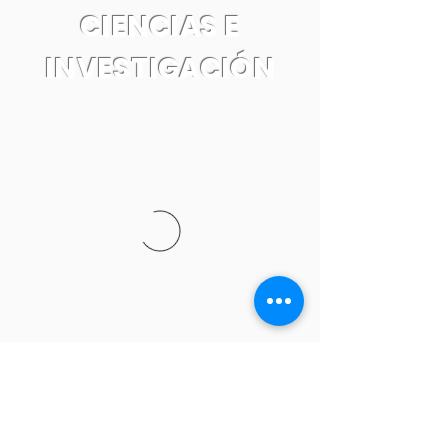
CIENCIAS E
INVESTIGACIÓN
Tel:
55 7861 0931
Email: