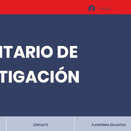
Iniciar sesión
ITARIO DE
STIGACIÓN
CONTACTO
PLATAFORMA EDUCATIVA