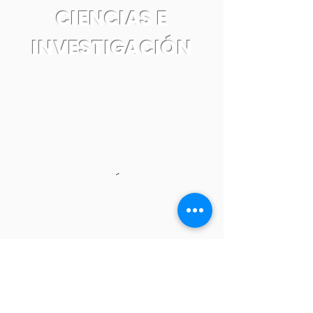
CIENCIAS E
INVESTIGACIÓN
Tel:
55 7861 0931
Email: