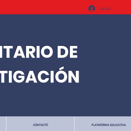
Iniciar sesión
ITARIO DE
STIGACIÓN
CONTACTO
PLATAFORMA EDUCATIVA