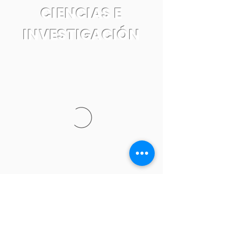
CIENCIAS E
INVESTIGACIÓN
Tel:
55 7861 0931
Email: